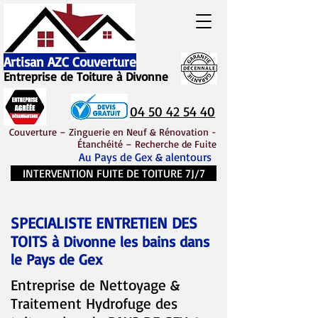
Artisan AZC Couverture
Entreprise de Toiture à Divonn
e
04 50 42 54 40
Couverture – Zinguerie en Neuf & Rénovation -
Étanchéité – Recherche de Fuite
Au Pays de Gex & alentours
INTERVENTION FUITE DE TOITURE 7J/7
SPECIALISTE ENTRETIEN DES
TOITS
à Divonne les bains dans
le Pays de Gex
Entreprise de Nettoyage &
Traitement Hydrofuge des